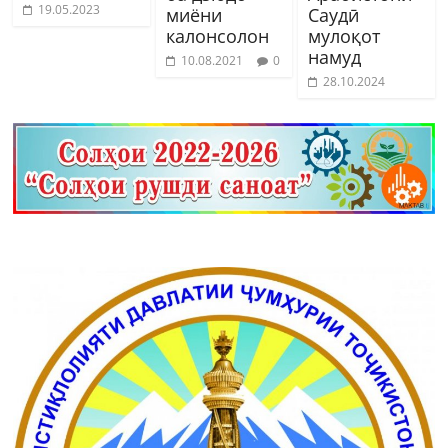
19.05.2023
миёни
Саудӣ
калонсолон
мулоқот
намуд
10.08.2021
0
28.10.2024