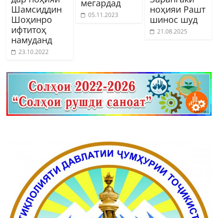
мегардад
Шамсиддин
ноҳияи Рашт
05.11.2023
Шоҳинро
шинос шуд
ифтитоҳ
21.08.2025
намуданд
23.10.2022