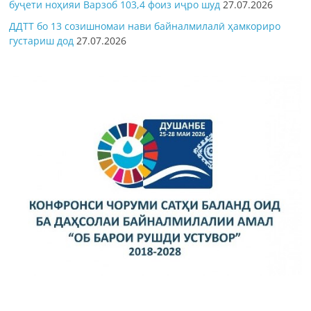
буҷети ноҳияи Варзоб 103,4 фоиз иҷро шуд
27.07.2026
ДДТТ бо 13 созишномаи нави байналмилалӣ ҳамкориро
густариш дод
27.07.2026