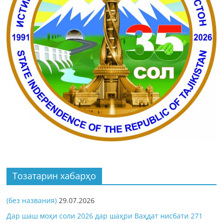
Тозатарин хабарҳо
(без названия)
29.07.2026
Дар шаш моҳи соли 2026 дар шаҳри Ваҳдат нисбати 271