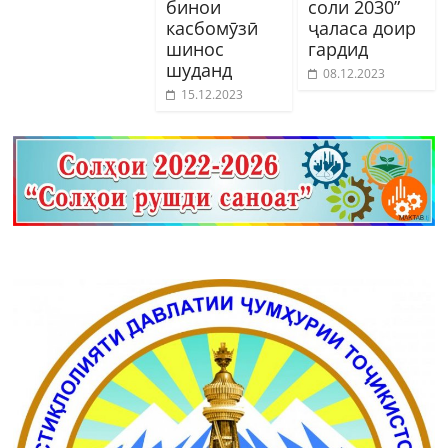
бинои
соли 2030”
касбомӯзӣ
ҷаласа доир
шинос
гардид
шуданд
08.12.2023
15.12.2023