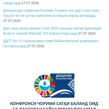
карда шуд
27.07.2026
Донишгоҳи славянии Русияву Тоҷикистон дар соли нави
таҳсил бо як қатор навгониҳои муҳим ворид мегардад
27.07.2026
Дар шаш моҳи аввали соли 2026 нақшаи қисми даромади
буҷети ноҳияи Варзоб 103,4 фоиз иҷро шуд
27.07.2026
ДДТТ бо 13 созишномаи нави байналмилалӣ ҳамкориро
густариш дод
27.07.2026