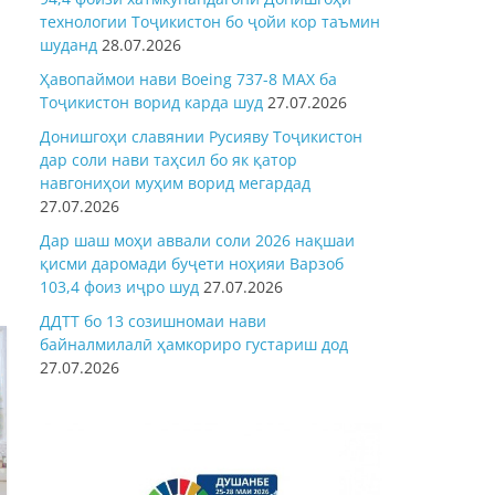
технологии Тоҷикистон бо ҷойи кор таъмин
шуданд
28.07.2026
Ҳавопаймои нави Boeing 737-8 MAX ба
Тоҷикистон ворид карда шуд
27.07.2026
Донишгоҳи славянии Русияву Тоҷикистон
дар соли нави таҳсил бо як қатор
навгониҳои муҳим ворид мегардад
27.07.2026
Дар шаш моҳи аввали соли 2026 нақшаи
қисми даромади буҷети ноҳияи Варзоб
103,4 фоиз иҷро шуд
27.07.2026
ДДТТ бо 13 созишномаи нави
байналмилалӣ ҳамкориро густариш дод
27.07.2026