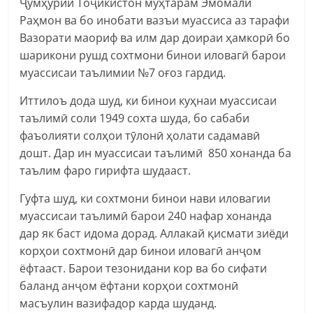
Ҷумҳурии Тоҷикистон муҳтарам Эмомалӣ
Раҳмон ва бо инобати вазъи муассиса аз тарафи
Вазорати маориф ва илм дар доираи ҳамкорӣ бо
шарикони рушд сохтмони бинои иловагӣ барои
муассисаи таълимии №7 оғоз гардид.
Иттилоъ дода шуд, ки бинои куҳнаи муассисаи
таълимӣ соли 1949 сохта шуда, бо сабаби
фаъолияти солҳои тӯлонӣ ҳолати садамавӣ
дошт. Дар ин муассисаи таълимӣ 850 хонанда ба
таълим фаро гирифта шудааст.
Гуфта шуд, ки сохтмони бинои нави иловагии
муассисаи таълимӣ барои 240 нафар хонанда
дар як баст идома дорад. Аллакай қисмати зиёди
корҳои сохтмонӣ дар бинои иловагӣ анҷом
ёфтааст. Барои тезонидани кор ва бо сифати
баланд анҷом ёфтани корҳои сохтмонӣ
масъулин вазифадор карда шуданд.