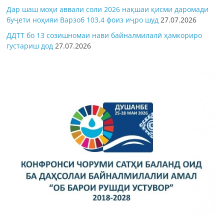
Дар шаш моҳи аввали соли 2026 нақшаи қисми даромади
буҷети ноҳияи Варзоб 103,4 фоиз иҷро шуд
27.07.2026
ДДТТ бо 13 созишномаи нави байналмилалӣ ҳамкориро
густариш дод
27.07.2026