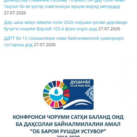
таҳсил бо як қатор навгониҳои муҳим ворид мегардад
27.07.2026
Дар шаш моҳи аввали соли 2026 нақшаи қисми даромади
буҷети ноҳияи Варзоб 103,4 фоиз иҷро шуд
27.07.2026
ДДТТ бо 13 созишномаи нави байналмилалӣ ҳамкориро
густариш дод
27.07.2026