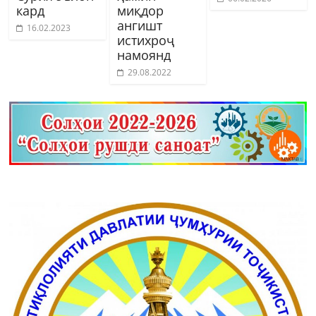
кард
миқдор
ангишт
16.02.2023
истихроҷ
намоянд
29.08.2022