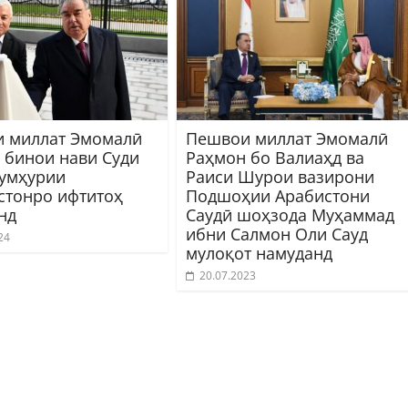
 миллат Эмомалӣ
Пешвои миллат Эмомалӣ
 бинои нави Суди
Раҳмон бо Валиаҳд ва
умҳурии
Раиси Шурои вазирони
стонро ифтитоҳ
Подшоҳии Арабистони
нд
Саудӣ шоҳзода Муҳаммад
ибни Салмон Оли Сауд
24
мулоқот намуданд
20.07.2023