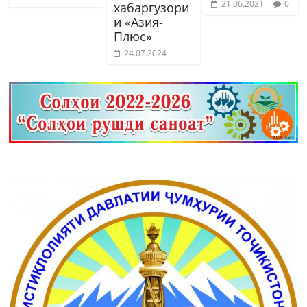
21.06.2021
0
хабаргузори
и «Азия-
Плюс»
24.07.2024