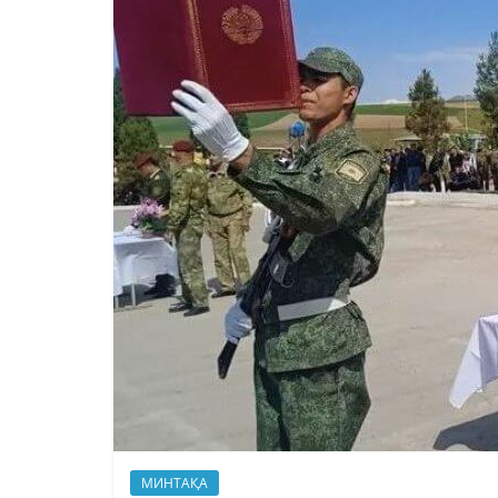
МИНТАҚА