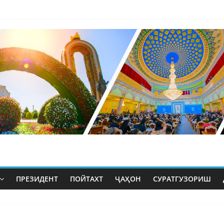
ПРЕЗИДЕНТ
ПОЙТАХТ
ҶАҲОН
СУРАТГУЗОРИШ