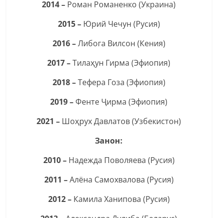
2014 –
Роман Романенко (Украина)
2015 –
Юрий Чечун (Русия)
2016 –
Либога Вилсон (Кения)
2017 –
Тилаҳун Гирма (Эфиопия)
2018 –
Тефера Гоза (Эфиопия)
2019 –
Фенте Ҷирма (Эфиопия)
2021 –
Шоҳрух Давлатов (Узбекистон)
Занон:
2010 –
Надежда Поволяева (Русия)
2011 –
Алёна Самохвалова (Русия)
2012 –
Камила Ханипова (Русия)