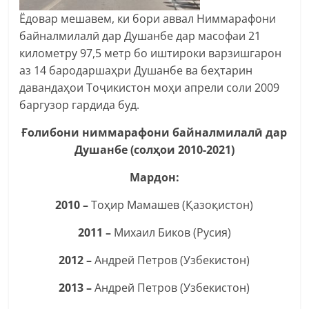
Ёдовар мешавем, ки бори аввал Ниммарафони
байналмилалӣ дар Душанбе дар масофаи 21
километру 97,5 метр бо иштироки варзишгарон
аз 14 бародаршаҳри Душанбе ва беҳтарин
давандаҳои Тоҷикистон моҳи апрели соли 2009
баргузор гардида буд.
Ғолибони ниммарафони байналмилалӣ дар
Душанбе (солҳои 2010-2021)
Мардон:
2010 –
Тоҳир Мамашев (Қазоқистон)
2011 –
Михаил Биков (Русия)
2012 –
Андрей Петров (Узбекистон)
2013 –
Андрей Петров (Узбекистон)