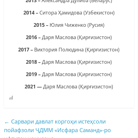
2013 –
Александра Дулиба (Беларус)
2014 –
Ситора Ҳамидова (Узбекистон)
2015 –
Юлия Чиженко (Русия)
2016 –
Даря Маслова (Қирғизистон)
2017 –
Виктория Полюдина (Қирғизистон)
2018 –
Даря Маслова (Қирғизистон)
2019 –
Даря Маслова (Қирғизистон)
2021 —
Даря Маслова (Қирғизистон)
←
Сарвари давлат коргоҳи истеҳсоли
пойафзоли ҶДММ «Исфара Саманд»-ро