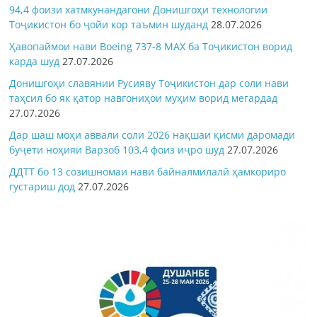
94,4 фоизи хатмкунандагони Донишгоҳи технологии
Тоҷикистон бо ҷойи кор таъмин шуданд
28.07.2026
Ҳавопаймои нави Boeing 737-8 MAX ба Тоҷикистон ворид
карда шуд
27.07.2026
Донишгоҳи славянии Русияву Тоҷикистон дар соли нави
таҳсил бо як қатор навгониҳои муҳим ворид мегардад
27.07.2026
Дар шаш моҳи аввали соли 2026 нақшаи қисми даромади
буҷети ноҳияи Варзоб 103,4 фоиз иҷро шуд
27.07.2026
ДДТТ бо 13 созишномаи нави байналмилалӣ ҳамкориро
густариш дод
27.07.2026