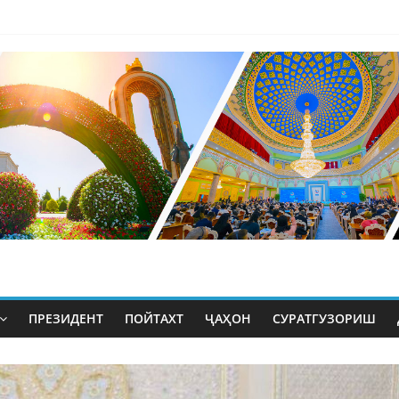
ПРЕЗИДЕНТ
ПОЙТАХТ
ҶАҲОН
СУРАТГУЗОРИШ