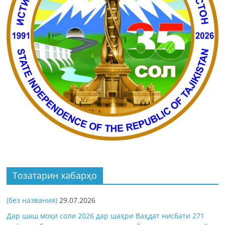
Тозатарин хабарҳо
(без названия)
29.07.2026
Дар шаш моҳи соли 2026 дар шаҳри Ваҳдат нисбати 271