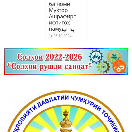
ба номи
Мухтор
Ашрафиро
ифтитоҳ
намуданд
26.10.2024