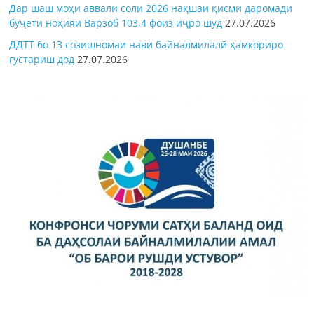
Дар шаш моҳи аввали соли 2026 нақшаи қисми даромади
буҷети ноҳияи Варзоб 103,4 фоиз иҷро шуд
27.07.2026
ДДТТ бо 13 созишномаи нави байналмилалӣ ҳамкориро
густариш дод
27.07.2026