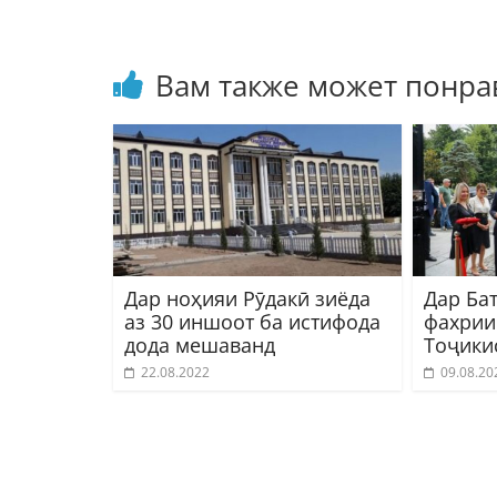
Вам также может понра
Дар ноҳияи Рӯдакӣ зиёда
Дар Ба
аз 30 иншоот ба истифода
фахрии
дода мешаванд
Тоҷики
22.08.2022
09.08.20