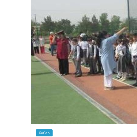
Хабар