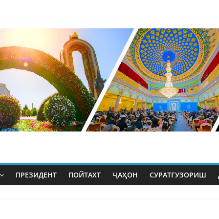
ПРЕЗИДЕНТ
ПОЙТАХТ
ҶАҲОН
СУРАТГУЗОРИШ