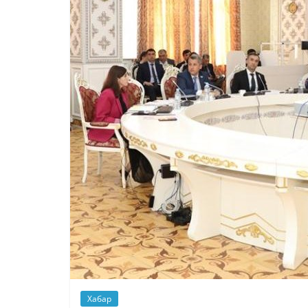
Хабар