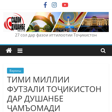
Skip
to
content
27 сол дар фазои иттилоотии Тоҷикистон
Варзиш
ТИМИ МИЛЛИИ
ФУТЗАЛИ ТОҶИКИСТОН
ДАР ДУШАНБЕ
ҶАМЪОМАДИ