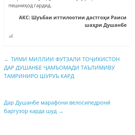
пешниҳод гардид.
АКС: Шуъбаи иттилоотии дастгоҳи Раиси
шаҳри Душанбе
←
ТИМИ МИЛЛИИ ФУТЗАЛИ ТОҶИКИСТОН
ДАР ДУШАНБЕ ҶАМЪОМАДИ ТАЪЛИМИВУ
ТАМРИНИРО ШУРУЪ КАРД
Дар Душанбе марафони велосипедронӣ
баргузор карда шуд
→