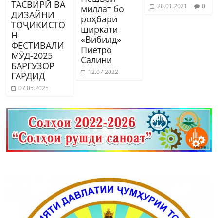
ТАСВИРӢ ВА
20.01.2021
0
миллат бо
ДИЗАЙНИ
роҳбари
ТОҶИКИСТО
ширкати
Н
«Вибилд»
ФЕСТИВАЛИ
Пиетро
МӮД-2025
Салини
БАРГУЗОР
12.07.2022
ГАРДИД
07.05.2025