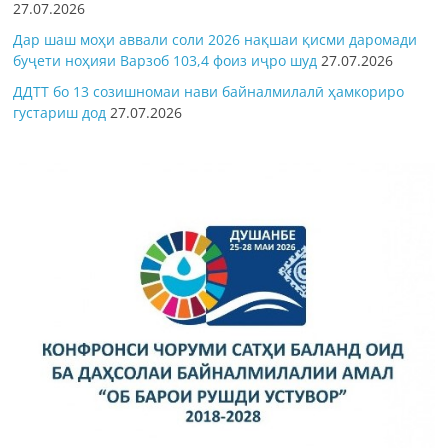
27.07.2026
Дар шаш моҳи аввали соли 2026 нақшаи қисми даромади
буҷети ноҳияи Варзоб 103,4 фоиз иҷро шуд
27.07.2026
ДДТТ бо 13 созишномаи нави байналмилалӣ ҳамкориро
густариш дод
27.07.2026