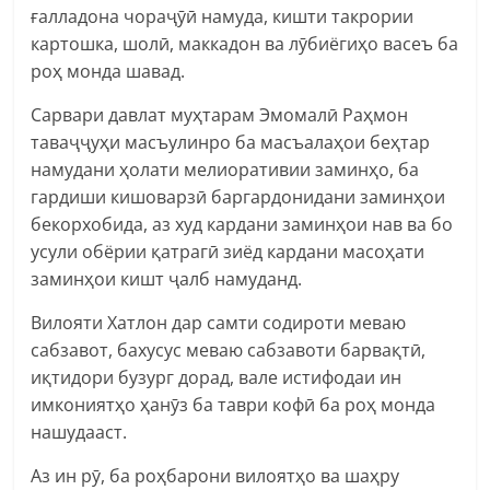
ғалладона чораҷӯӣ намуда, кишти такрории
картошка, шолӣ, маккадон ва лӯбиёгиҳо васеъ ба
роҳ монда шавад.
Сарвари давлат муҳтарам Эмомалӣ Раҳмон
таваҷҷуҳи масъулинро ба масъалаҳои беҳтар
намудани ҳолати мелиоративии заминҳо, ба
гардиши кишоварзӣ баргардонидани заминҳои
бекорхобида, аз худ кардани заминҳои нав ва бо
усули обёрии қатрагӣ зиёд кардани масоҳати
заминҳои кишт ҷалб намуданд.
Вилояти Хатлон дар самти содироти меваю
сабзавот, бахусус меваю сабзавоти барвақтӣ,
иқтидори бузург дорад, вале истифодаи ин
имкониятҳо ҳанӯз ба таври кофӣ ба роҳ монда
нашудааст.
Аз ин рӯ, ба роҳбарони вилоятҳо ва шаҳру