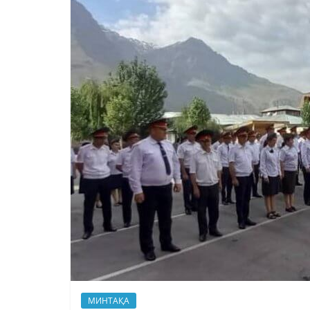
МИНТАҚА