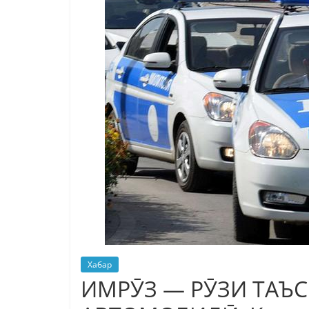
Хабар
ИМРӮЗ — РӮЗИ ТАЪ