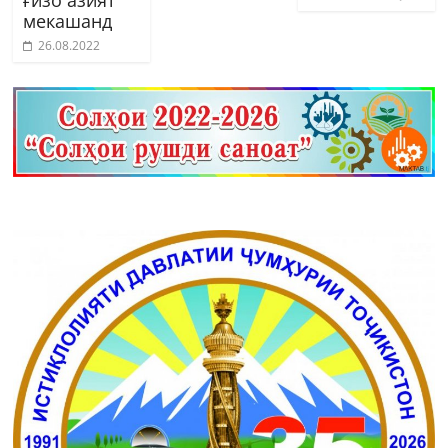
мекашанд
26.08.2022