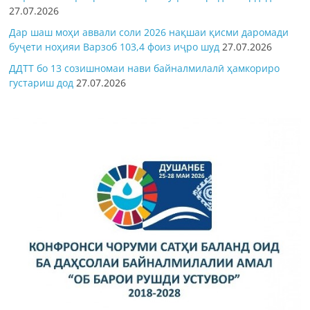
27.07.2026
Дар шаш моҳи аввали соли 2026 нақшаи қисми даромади
буҷети ноҳияи Варзоб 103,4 фоиз иҷро шуд
27.07.2026
ДДТТ бо 13 созишномаи нави байналмилалӣ ҳамкориро
густариш дод
27.07.2026