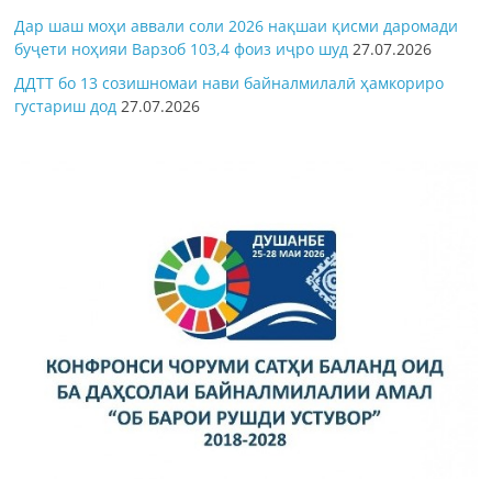
Дар шаш моҳи аввали соли 2026 нақшаи қисми даромади
буҷети ноҳияи Варзоб 103,4 фоиз иҷро шуд
27.07.2026
ДДТТ бо 13 созишномаи нави байналмилалӣ ҳамкориро
густариш дод
27.07.2026