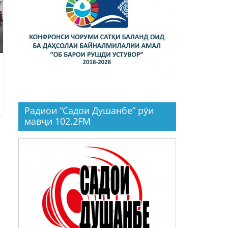
Радиои “Садои Душанбе” рӯи
мавҷи 102.2FM