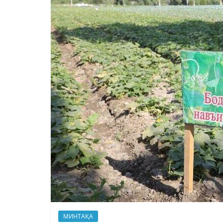
МИНТАҚА