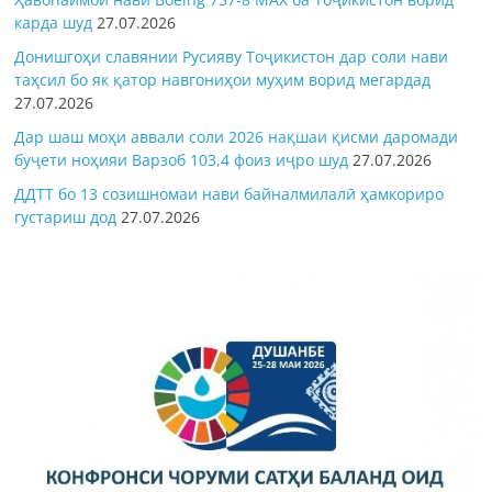
карда шуд
27.07.2026
Донишгоҳи славянии Русияву Тоҷикистон дар соли нави
таҳсил бо як қатор навгониҳои муҳим ворид мегардад
27.07.2026
Дар шаш моҳи аввали соли 2026 нақшаи қисми даромади
буҷети ноҳияи Варзоб 103,4 фоиз иҷро шуд
27.07.2026
ДДТТ бо 13 созишномаи нави байналмилалӣ ҳамкориро
густариш дод
27.07.2026