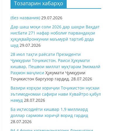
Тозатарин хабарҳо
(без названия)
29.07.2026
Дар шаш моҳи соли 2026 дар шаҳри Ваҳдат
нисбати 271 нафар ноболиғ парвандаҳои
ҳуқуқвайронкунии маъмурӣ тартиб дода
шуд
29.07.2026
28 июл таҳти раёсати Президенти
Ҷумҳурии Тоҷикистон, Раиси Ҳукумати
кишвар, Пешвои миллат муҳтарам Эмомалӣ
Раҳмон
маҷлиси
Ҳукумати Ҷумҳурии
Тоҷикистон баргузор гардид.
28.07.2026
Вазири корҳои хориҷии Тоҷикистон нусхаи
эътимодномаи сафири нави Кувайтро қабул
намуд
28.07.2026
Ба иқтисодиёти кишвар 1,9 миллиард
доллар сармояи хориҷӣ ворид гардид
28.07.2026
94,4 фоизи хатмкунандагони Донишгоҳи