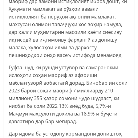
маориф дар замони истиқлолият иброз дошт, ки
Ҳукумати мамлакат аз рӯзҳои аввали
истиқлолият ба неруҳои ақлонии мамлакат,
махсусан олимон таваҷҷуҳи хос зоҳир намуда,
дар ҳалли муҳимтарин масоили ҳаёти сиёсиву
иқтисодӣ ва иҷтимоиву фарҳангӣ аз донишу
малака, хулосаҳои илмӣ ва дархосту
пешниҳодҳои онҳо васеъ истифода менамояд.
Гуфта шуд, ки рушди устувор ва самаранокии
ислоҳоти соҳаи маориф аз афзоиши
маблағгузорӣ вобастагӣ дорад. Бинобар ин соли
2023 барои соҳаи маориф 7 миллиарду 210
миллиону 355 ҳазор сомонӣ ҷудо шудааст, ки
нисбат ба соли 2022 13% зиёд буда, 5,7%-и
Маҷмуи маҳсулоти дохила ва 18,9%-и буҷети
давлатиро дар бар мегирад.
Дар идома ба устодону кормандони донишгоҳ