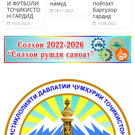
И ФУТБОЛИ
намуд
пойтахт
ТОҶИКИСТО
баргузор
28.11.2022
Н ГАРДИД
гардид
10.07.2023
13.06.2022