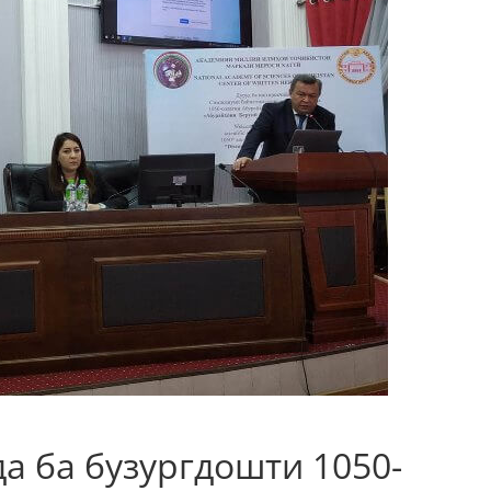
а ба бузургдошти 1050-