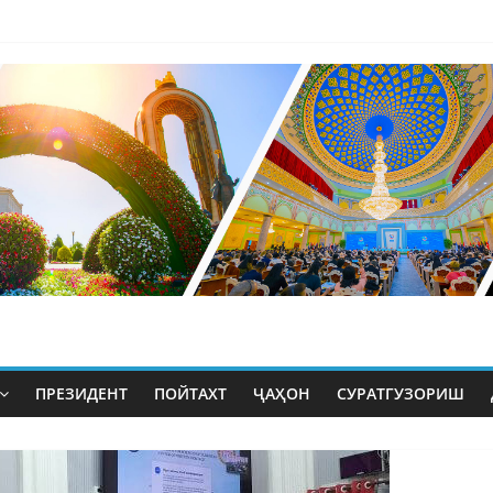
ПРЕЗИДЕНТ
ПОЙТАХТ
ҶАҲОН
СУРАТГУЗОРИШ