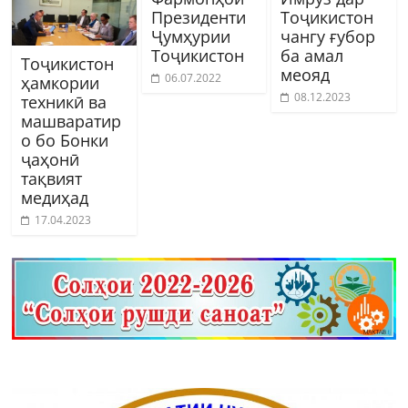
Президенти
Тоҷикистон
Ҷумҳурии
чангу ғубор
Тоҷикистон
ба амал
Тоҷикистон
меояд
06.07.2022
ҳамкории
08.12.2023
техникӣ ва
машваратир
о бо Бонки
ҷаҳонӣ
тақвият
медиҳад
17.04.2023