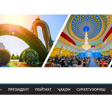
ПРЕЗИДЕНТ
ПОЙТАХТ
ҶАҲОН
СУРАТГУЗОРИШ