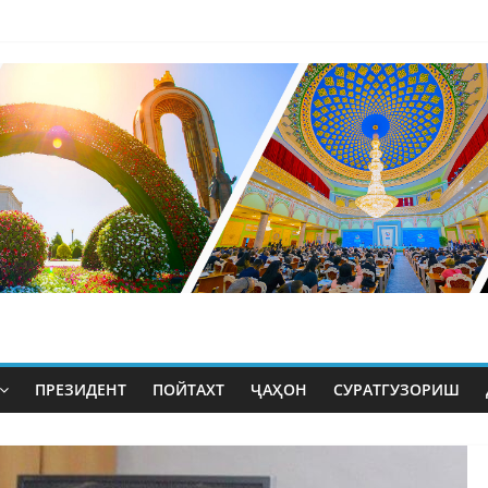
ПРЕЗИДЕНТ
ПОЙТАХТ
ҶАҲОН
СУРАТГУЗОРИШ