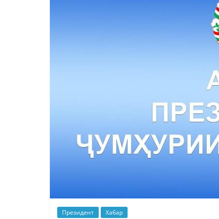
Президент
Хабар