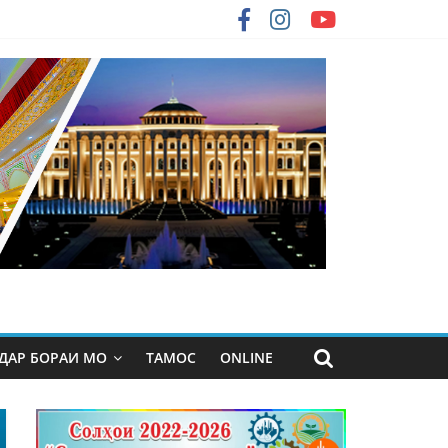
ДАР БОРАИ МО
ТАМОС
ONLINE