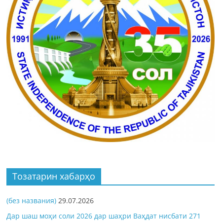
Тозатарин хабарҳо
(без названия)
29.07.2026
Дар шаш моҳи соли 2026 дар шаҳри Ваҳдат нисбати 271