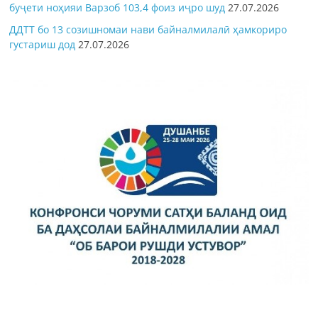
буҷети ноҳияи Варзоб 103,4 фоиз иҷро шуд
27.07.2026
ДДТТ бо 13 созишномаи нави байналмилалӣ ҳамкориро
густариш дод
27.07.2026