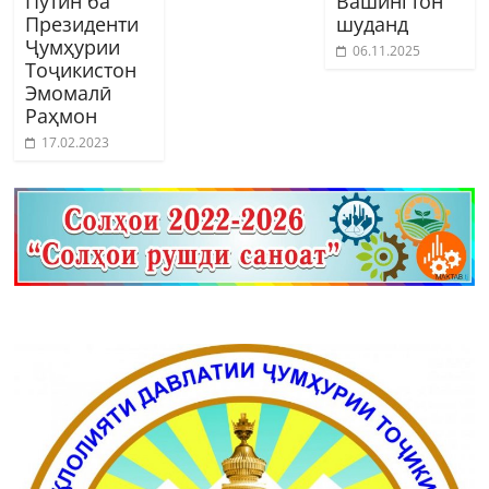
Путин ба
Вашингтон
Президенти
шуданд
Ҷумҳурии
06.11.2025
Тоҷикистон
Эмомалӣ
Раҳмон
17.02.2023