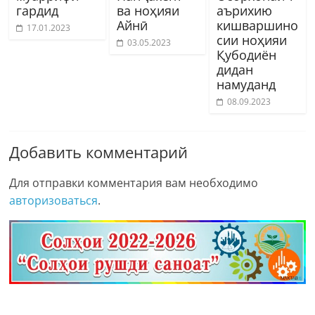
гардид
ва ноҳияи
аърихию
Айнӣ
кишваршино
17.01.2023
сии ноҳияи
03.05.2023
Қубодиён
дидан
намуданд
08.09.2023
Добавить комментарий
Для отправки комментария вам необходимо
авторизоваться
.