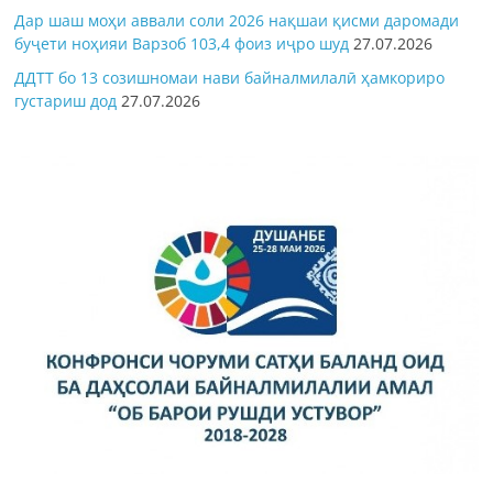
Дар шаш моҳи аввали соли 2026 нақшаи қисми даромади
буҷети ноҳияи Варзоб 103,4 фоиз иҷро шуд
27.07.2026
ДДТТ бо 13 созишномаи нави байналмилалӣ ҳамкориро
густариш дод
27.07.2026