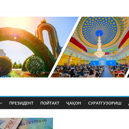
ПРЕЗИДЕНТ
ПОЙТАХТ
ҶАҲОН
СУРАТГУЗОРИШ