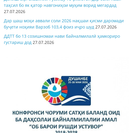
таҳсил бо як қатор навгониҳои муҳим ворид мегардад
27.07.2026
Дар шаш моҳи аввали соли 2026 нақшаи қисми даромади
буҷети ноҳияи Варзоб 103,4 фоиз иҷро шуд
27.07.2026
ДДТТ бо 13 созишномаи нави байналмилалӣ ҳамкориро
густариш дод
27.07.2026