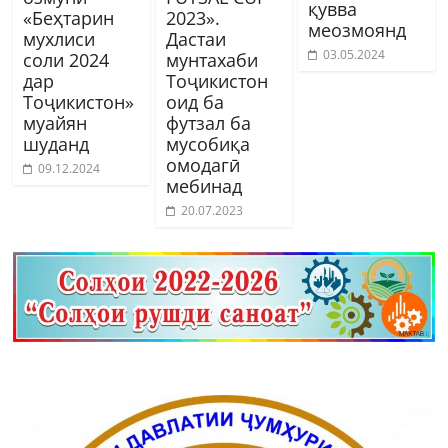
қувва
«Беҳтарин
2023».
меозмоянд
мухлиси
Дастаи
03.05.2024
соли 2024
мунтахаби
дар
Тоҷикистон
Тоҷикистон»
оид ба
муайян
футзал ба
шуданд
мусобиқа
омодагӣ
09.12.2024
мебинад
20.07.2023