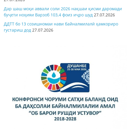
Дар шаш моҳи аввали соли 2026 нақшаи қисми даромади
буҷети ноҳияи Варзоб 103,4 фоиз иҷро шуд
27.07.2026
ДДТТ бо 13 созишномаи нави байналмилалӣ ҳамкориро
густариш дод
27.07.2026