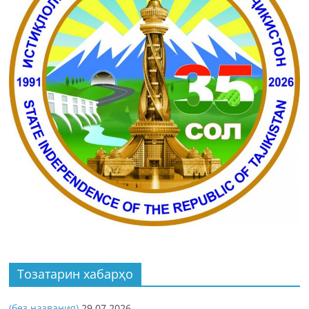
Тозатарин хабарҳо
(без названия)
29.07.2026