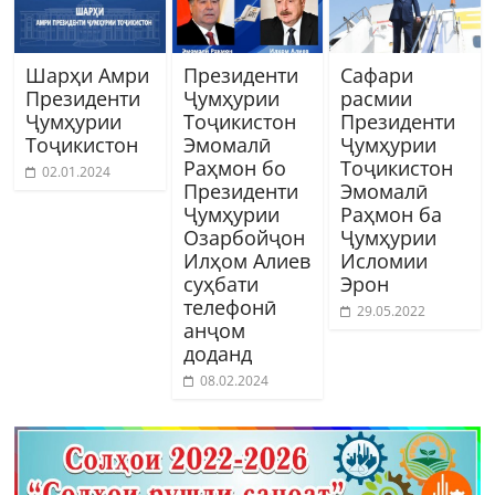
Шарҳи Амри
Президенти
Сафари
Президенти
Ҷумҳурии
расмии
Ҷумҳурии
Тоҷикистон
Президенти
Тоҷикистон
Эмомалӣ
Ҷумҳурии
Раҳмон бо
Тоҷикистон
02.01.2024
Президенти
Эмомалӣ
Ҷумҳурии
Раҳмон ба
Озарбойҷон
Ҷумҳурии
Илҳом Алиев
Исломии
суҳбати
Эрон
телефонӣ
29.05.2022
анҷом
доданд
08.02.2024