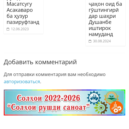
Масатсугу
ҷаҳон оид ба
Асакаваро
гӯштингирӣ
ба ҳузур
дар шаҳри
пазируфтанд
Душанбе
иштирок
12.06.2023
намуданд
30.08.2024
Добавить комментарий
Для отправки комментария вам необходимо
авторизоваться
.