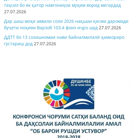
таҳсил бо як қатор навгониҳои муҳим ворид мегардад
27.07.2026
Дар шаш моҳи аввали соли 2026 нақшаи қисми даромади
буҷети ноҳияи Варзоб 103,4 фоиз иҷро шуд
27.07.2026
ДДТТ бо 13 созишномаи нави байналмилалӣ ҳамкориро
густариш дод
27.07.2026