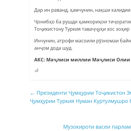
Дар ин раванд, ҳамчунин, нақши калидии
Ҷонибҳо ба рушди ҳамкориҳои тиҷорати
Тоҷикистону Туркия таваҷҷуҳи хос зоҳир
Инчунин, атрофи масоили рӯзномаи байн
анҷом дода шуд.
АКС: Маҷлиси миллии Маҷлиси Олии
←
Президенти Ҷумҳурии Тоҷикистон Э
Ҷумҳурии Туркия Нуман Куртулмушро б
Музокироти васеи парлам